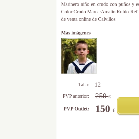
Marinero niño en crudo con puños y es
Color:Crudo Marca:Amalio Rubio Ref.st
de venta online de Calvillos
Más imágenes
12
Talla:
250
PVP anterior:
€
150
PVP Outlet:
€