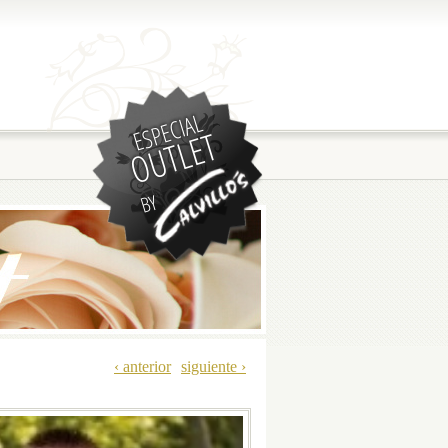
‹ anterior
siguiente ›