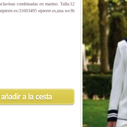
clavinas combinadas en marino. Talla:12
pierre.es:31603495 stpierre.es,una we3b