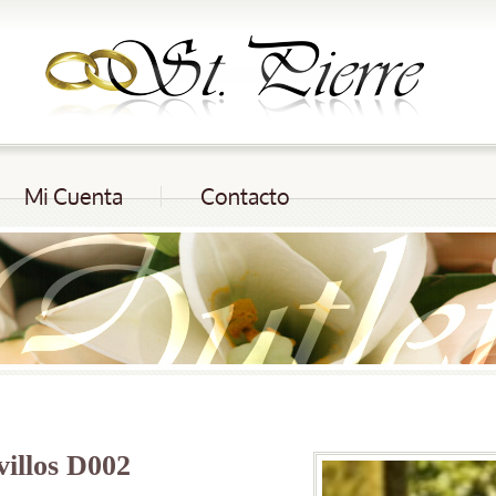
Mi Cuenta
Contacto
illos D002