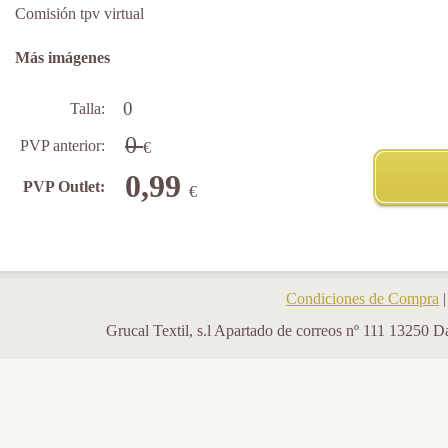
Comisión tpv virtual
Más imágenes
0
Talla:
0
PVP anterior:
€
0,99
PVP Outlet:
€
Condiciones de Compra
Grucal Textil, s.l Apartado de correos nº 111 13250 