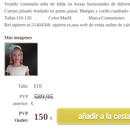
Vestido comunión niña de falda en lorzas horizontales de diferen
Cuerpo plisado bordado en punto panal. Mangas y cuello cuadrado c
Tallas:110-120 Color:Marfil Marca:Comunion
Ref.stpierre.es:31404308. stpierre.es,una web de venta online de calv
Más imágenes
110
Talla:
589,95
PVP
anterior:
€
PVP
150
€
Outlet: