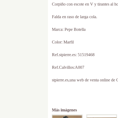
Corpiño con escote en V y tirantes al h
Falda en raso de larga cola.
Marca: Pepe Botella
Color: Marfil
Ref.stpierre.es: 51519468
Ref.Calvillos:A007
stpierre.es,una web de venta online de C
Más imágenes