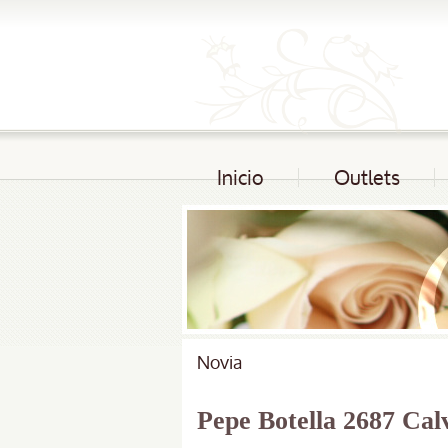
Inicio
Outlets
Novia
Pepe Botella 2687 Calv