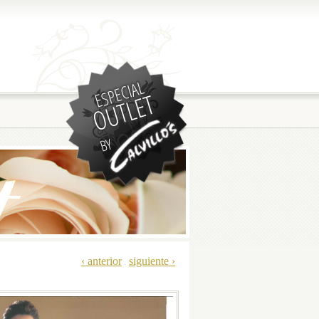
‹ anterior
siguiente ›